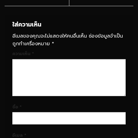
ใส่ความเห็น
อีเมลของคุณจะไม่แสดงให้คนอื่นเห็น
ช่องข้อมูลจำเป็น
ถูกทำเครื่องหมาย
*
ความเห็น
*
ชื่อ
*
อีเมล
*