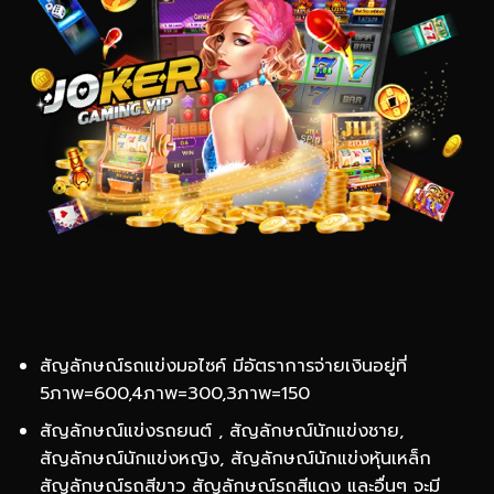
สัญลักษณ์รถแข่งมอไซค์ มีอัตราการจ่ายเงินอยู่ที่
5ภาพ=600,4ภาพ=300,3ภาพ=150
สัญลักษณ์แข่งรถยนต์ , สัญลักษณ์นักแข่งชาย,
สัญลักษณ์นักแข่งหญิง, สัญลักษณ์นักแข่งหุ้นเหล็ก
สัญลักษณ์รถสีขาว สัญลักษณ์รถสีแดง และอื่นๆ จะมี