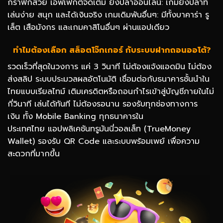
กราฟิกสวย เอฟเฟกต์จัดเต็ม ยิงปลาออนไลน์: เกมยิงปลาที่
เล่นง่าย สนุก และได้เงินจริง เกมเดิมพันอื่นๆ: มีทั้งบาคาร่า รู
เล็ต เสือมังกร และเกมคาสิโนอื่นๆ ผ่านแอปเดียว
ทำไมต้องเลือก สล็อตโจ๊กเกอร์ กับระบบฝากถอนออโต้?
รวดเร็วที่สุดในวงการ แค่ 3 วินาที ไม่ต้องแจ้งแอดมิน ไม่ต้อง
ส่งสลิป ระบบประมวลผลอัตโนมัติ เชื่อมต่อกับธนาคารชั้นนำใน
ไทยแบบเรียลไทม์ เติมเครดิตหรือถอนกำไรเข้าสู่บัญชีภายในไม่
กี่วินาที เล่นได้ทันที ไม่ต้องรอนาน รองรับทุกช่องทางการ
เงิน ทั้ง Mobile Banking ทุกธนาคารใน
ประเทศไทย แอปพลิเคชันทรูมันนี่วอลเล็ท (TrueMoney
Wallet) รองรับ QR Code และระบบพร้อมเพย์ เพื่อความ
สะดวกที่มากขึ้น