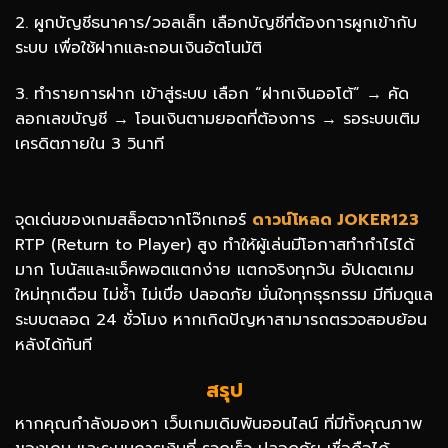
2. ผูกบัญชีธนาคาร/วอลเล็ท เลือกบัญชีที่ต้องการผูกเข้ากับ
ระบบ เพื่อใช้ฝากและถอนเงินอัตโนมัติ
3. ทำรายการฝาก เข้าสู่ระบบ เลือก “ฝากเงินออโต้” → คัด
ลอกเลขบัญชี → โอนเงินตามยอดที่ต้องการ → รอระบบเติม
เครดิตภายใน 3 วินาที
จุดเด่นของเกมสล็อตจากโจ๊กเกอร์
ดาวน์โหลด JOKER123
RTP (Return to Player) สูง ทำให้ผู้เล่นมีโอกาสทำกำไรได้
มาก โบนัสและแจ็คพอตแตกง่าย แตกจริงทุกวัน อัปเดตเกม
ใหม่ทุกเดือน ไม่ซ้ำ ไม่เบื่อ ปลอดภัย มั่นใจทุกธุรกรรม มีทีมดูแล
ระบบตลอด 24 ชั่วโมง หากเกิดปัญหาสามารถตรวจสอบย้อน
หลังได้ทันที
สรุป
หากคุณกำลังมองหา เว็บเกมเดิมพันออนไลน์ ที่มีทั้งคุณภาพ