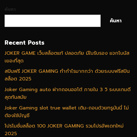
ค้นหา
ค้นหา
Recent Posts
JOKER GAME เว็บสล็อตแท้ ปลอดภัย มีใบรับรอง แจกโบนัส
เยอะที่สุด
สปินฟรี JOKER GAMING ทำกำไรมากกว่า ด้วยระบบฟรีสปิน
สล็อต 2025
Joker Gaming auto ฝากถอนออโต้ ภายใน 3 วิ ระบบเกมดี
สุดทันสมัย
Joker Gaming slot true wallet เติม-ถอนด้วยทรูมันนี่ ไม่
ต้องใช้บัญชี
โปรโมชั่นสล็อต 100 JOKER GAMING รวมโปรอัพเดทใหม่
2025