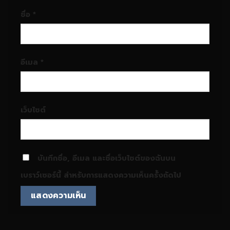
ชื่อ
*
อีเมล
*
เว็บไซต์
บันทึกชื่อ, อีเมล และชื่อเว็บไซต์ของฉันบน
เบราว์เซอร์นี้ สำหรับการแสดงความเห็นครั้งถัดไป