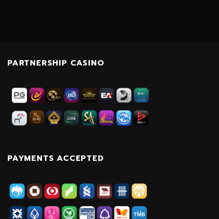
PARTNERSHIP CASINO
PAYMENTS ACCEPTED