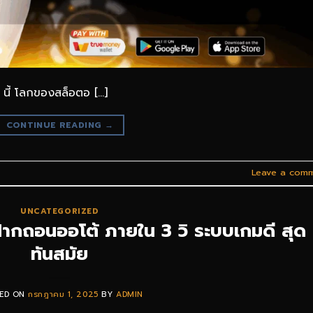
้ โลกของสล็อตอ […]
CONTINUE READING
→
Leave a com
UNCATEGORIZED
กถอนออโต้ ภายใน 3 วิ ระบบเกมดี สุด
ทันสมัย
ED ON
กรกฎาคม 1, 2025
BY
ADMIN