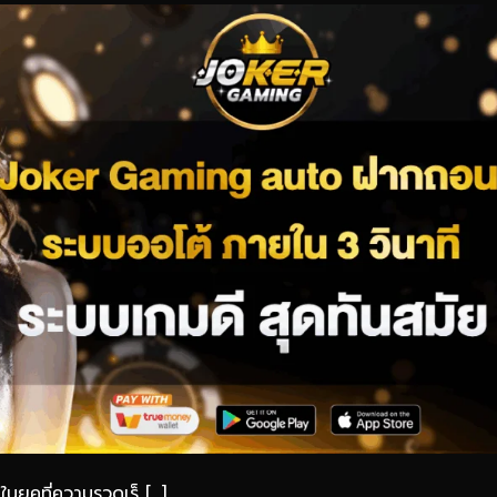
คที่ความรวดเร็ […]