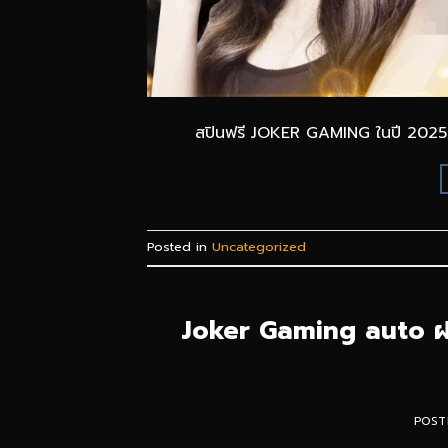
สปินฟรี JOKER GAMING ในปี 2025 นี
Posted in
Uncategorized
Joker Gaming auto ฝา
POST