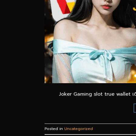
Joker Gaming slot true wallet เดิม
Posted in
Uncategorized