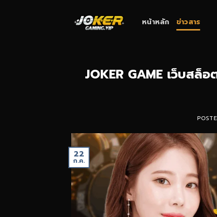
Skip
to
หน้าหลัก
ข่าวสาร
content
JOKER GAME เว็บสล็อต
POST
22
ก.ค.