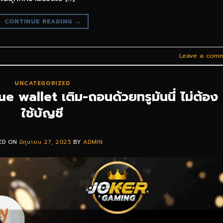
CONTINUE READING
→
Leave a com
UNCATEGORIZED
 wallet เติม-ถอนด้วยทรูมันนี่ ไม่ต้อง
ใช้บัญชี
ED ON
มิถุนายน 27, 2025
BY
ADMIN