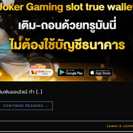
พันออนไลน์ ทำ […]
CONTINUE READING
→
Leave a com