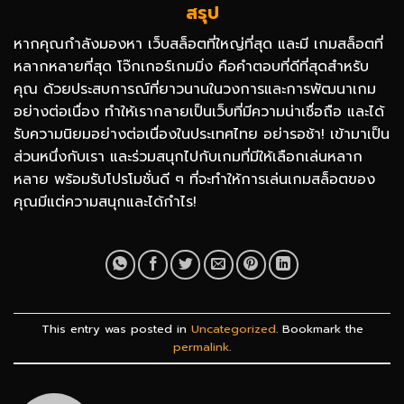
สรุป
หากคุณกำลังมองหา เว็บสล็อตที่ใหญ่ที่สุด และมี เกมสล็อตที่
หลากหลายที่สุด โจ๊กเกอร์เกมมิ่ง คือคำตอบที่ดีที่สุดสำหรับ
คุณ ด้วยประสบการณ์ที่ยาวนานในวงการและการพัฒนาเกม
อย่างต่อเนื่อง ทำให้เรากลายเป็นเว็บที่มีความน่าเชื่อถือ และได้
รับความนิยมอย่างต่อเนื่องในประเทศไทย อย่ารอช้า! เข้ามาเป็น
ส่วนหนึ่งกับเรา และร่วมสนุกไปกับเกมที่มีให้เลือกเล่นหลาก
หลาย พร้อมรับโปรโมชั่นดี ๆ ที่จะทำให้การเล่นเกมสล็อตของ
คุณมีแต่ความสนุกและได้กำไร!
This entry was posted in
Uncategorized
. Bookmark the
permalink
.