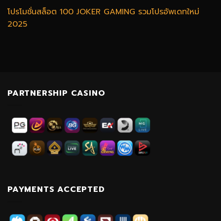
โปรโมชั่นสล็อต 100 JOKER GAMING รวมโปรอัพเดทใหม่
2025
PARTNERSHIP CASINO
PAYMENTS ACCEPTED