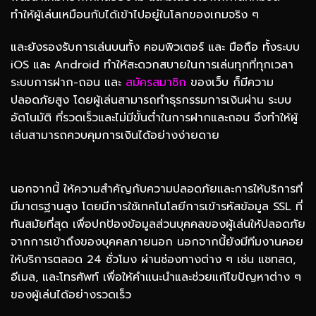
ทำให้ผู้เล่นเหมือนกับได้เข้าไปอยู่ในโลกของเกมจริง ๆ
และยังรองรับการเล่นบนทั้ง คอมพิวเตอร์ และ มือถือ ทั้งระบบ
iOS และ Android ทำให้สะดวกสบายในการเล่นทุกที่ทุกเวลา
ระบบการฝาก-ถอน และ
สมัครสมาชิก
ของเว็บ ก็มีความ
ปลอดภัยสูง โดยผู้เล่นสามารถทำธุรกรรมการเงินผ่าน ระบบ
อัตโนมัติ ที่รวดเร็วและไม่มีขั้นต่ำในการฝากและถอน จึงทำให้ผู้
เล่นสามารถควบคุมการเงินได้อย่างง่ายดาย
นอกจากนี้ ให้ความสำคัญกับความปลอดภัยและการให้บริการที่
มีมาตรฐานสูง โดยมีการใช้เทคโนโลยีการเข้ารหัสข้อมูล SSL ที่
ทันสมัยที่สุด เพื่อปกป้องข้อมูลส่วนบุคคลของผู้เล่นให้ปลอดภัย
จากการเข้าถึงของบุคคลภายนอก นอกจากนี้ยังมีทีมงานคอย
ให้บริการตลอด 24 ชั่วโมง ผ่านช่องทางต่าง ๆ เช่น แชทสด,
อีเมล, และโทรศัพท์ เพื่อให้คำแนะนำและช่วยแก้ไขปัญหาต่าง ๆ
ของผู้เล่นได้อย่างรวดเร็ว