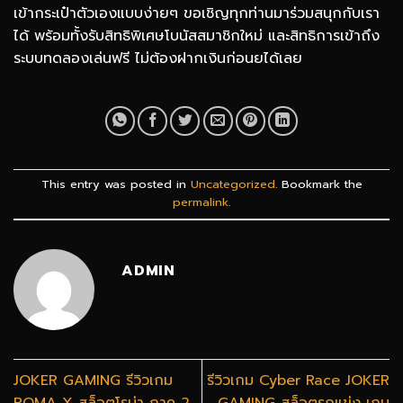
เข้ากระเป๋าตัวเองแบบง่ายๆ ขอเชิญทุกท่านมาร่วมสนุกกับเรา
ได้ พร้อมทั้งรับสิทธิพิเศษโบนัสสมาชิกใหม่ และสิทธิการเข้าถึง
ระบบทดลองเล่นฟรี ไม่ต้องฝากเงินก่อนยได้เลย
This entry was posted in
Uncategorized
. Bookmark the
permalink
.
ADMIN
JOKER GAMING รีวิวเกม
รีวิวเกม Cyber Race JOKER