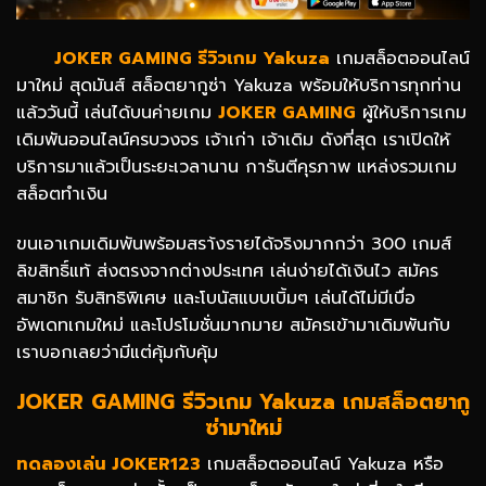
JOKER GAMING รีวิวเกม Yakuza
เกมสล็อตออนไลน์
มาใหม่ สุดมันส์ สล็อตยากูซ่า Yakuza พร้อมให้บริการทุกท่าน
แล้ววันนี้ เล่นได้บนค่ายเกม
JOKER GAMING
ผู้ให้บริการเกม
เดิมพันออนไลน์ครบวงจร เจ้าเก่า เจ้าเดิม ดังที่สุด เราเปิดให้
บริการมาแล้วเป็นระยะเวลานาน การันตีคุรภาพ แหล่งรวมเกม
สล็อตทำเงิน
ขนเอาเกมเดิมพันพร้อมสรา้งรายได้จริงมากกว่า 300 เกมส์
ลิขสิทธิ์แท้ ส่งตรงจากต่างประเทศ เล่นง่ายได้เงินไว สมัคร
สมาชิก รับสิทธิพิเศษ และโบนัสแบบเบิ้มๆ เล่นได้ไม่มีเบื่อ
อัพเดทเกมใหม่ และโปรโมชั่นมากมาย สมัครเข้ามาเดิมพันกับ
เราบอกเลยว่ามีแต่คุ้มกับคุ้ม
JOKER GAMING รีวิวเกม Yakuza เกมสล็อตยากู
ซ่ามาใหม่
ทดลองเล่น JOKER123
เกมสล็อตออนไลน์ Yakuza หรือ