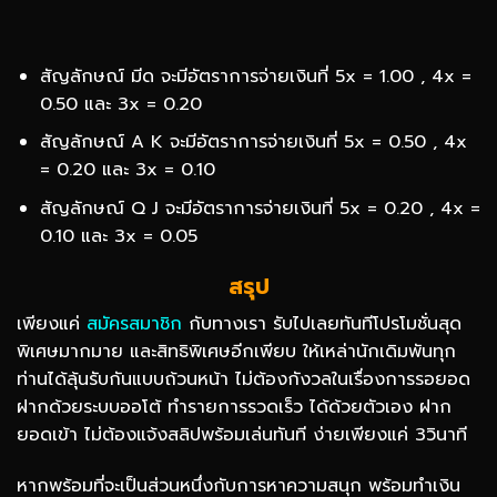
สัญลักษณ์ มีด จะมีอัตราการจ่ายเงินที่ 5x = 1.00 , 4x =
0.50 และ 3x = 0.20
สัญลักษณ์ A K จะมีอัตราการจ่ายเงินที่ 5x = 0.50 , 4x
= 0.20 และ 3x = 0.10
สัญลักษณ์ Q J จะมีอัตราการจ่ายเงินที่ 5x = 0.20 , 4x =
0.10 และ 3x = 0.05
สรุป
เพียงแค่
สมัครสมาชิก
กับทางเรา รับไปเลยทันทีโปรโมชั่นสุด
พิเศษมากมาย และสิทธิพิเศษอีกเพียบ ให้เหล่านักเดิมพันทุก
ท่านได้ลุ้นรับกันแบบถ้วนหน้า ไม่ต้องกังวลในเรื่องการรอยอด
ฝากด้วยระบบออโต้ ทำรายการรวดเร็ว ได้ด้วยตัวเอง ฝาก
ยอดเข้า ไม่ต้องแจ้งสลิปพร้อมเล่นทันที ง่ายเพียงแค่ 3วินาที
หากพร้อมที่จะเป็นส่วนหนึ่งกับการหาความสนุก พร้อมทำเงิน