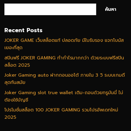
ค้นหา
Recent Posts
JOKER GAME เว็บสล็อตแท้ ปลอดภัย มีใบรับรอง แจกโบนัส
เยอะที่สุด
สปินฟรี JOKER GAMING ทำกำไรมากกว่า ด้วยระบบฟรีสปิน
สล็อต 2025
Joker Gaming auto ฝากถอนออโต้ ภายใน 3 วิ ระบบเกมดี
สุดทันสมัย
Joker Gaming slot true wallet เติม-ถอนด้วยทรูมันนี่ ไม่
ต้องใช้บัญชี
โปรโมชั่นสล็อต 100 JOKER GAMING รวมโปรอัพเดทใหม่
2025