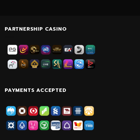
PARTNERSHIP CASINO
PAYMENTS ACCEPTED