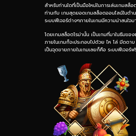
สำหรับท่านใดที่เป็นมือใหม่ในการเล่นเกมสล็
ท่านกับ เกมสุดยอดเกมสล็อตออนไลน์ในตำนา
ระบบฟีเจอร์ต่างๆภายในเกมมีความน่าสนใจม
โดยเกมสล็อตโรม่านั้น เป็นเกมที่มาในธีมของยุ
ภายในเกมก็จะประกอบไปด้วย ไห โล่ มีดดาบ มงกุ
เป็นจุดขายภายในเกมเลยก็คือ ระบบฟีเจอร์ฟร