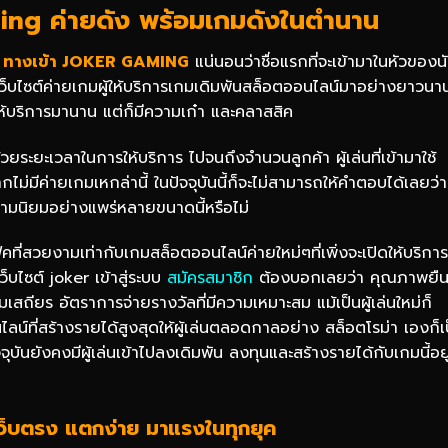
ing ค่ายดัง พร้อมเกมดังในตำนาน
ก
ทางเข้า JOKER GAMING
แน่นอนว่าชื่อแรกที่จะเข้ามาในหัวของน
เว็บไซต์ค่ายเกมผู้ให้บริการเกมเดิมพันสล็อตออนไลน์มาอย่างยาวนา
ให้บริการมานาน แต่ก็มีความเก๋า และคลาสสิค
ยระยะเวลาในการให้บริการ ไปจนถึงจำนวนลูกค้า ผู้เล่นที่เข้ามาใช้
กไม่มีค่ายเกมเหกล่านี้ ในปัจจุบันนี้ก็จะไม่สามารถให้คำตอบได้เลยว่า
ามนิยมอย่างแพร่หลายขนาดนี้หรือไม่
ที่สวยงามเท่ากับเกมสล็อตออนไลน์ค่ายใหม่ๆที่เพิ่งจะเปิดให้บริการ
็บไซต์ joker เข้าสู่ระบบ
สมัครสมาชิก
ต้องบอกเลยว่า คุณภาพยืน
ามเสถียร อัตราการจ่ายรางวัลที่มีความเหมาะสม แม้เป็นผู้เล่นใหม่ก็
น์ที่สร้างรายได้สูงสุดให้ผู้เล่นตลอดกาลอย่าง สล็อตโรม่า เองก็เ
บันยังคงมีผู้เล่นเข้าไปลงเดิมพัน ลงทุนและสร้างรายได้กับเกมนี้อยู
เว็บตรง แตกง่าย มาแรงในทุกยุค