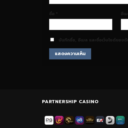
ชื่อ
*
อีเ
บันทึกชื่อ, อีเมล และชื่อเว็บไซต์ของ
PARTNERSHIP CASINO