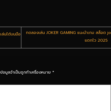
ทดลองเล่น JOKER GAMING แนะนำเกม สล็อต jo
ล่นได้บนมือ
แตกไว 2025
งข้อมูลจำเป็นถูกทำเครื่องหมาย
*