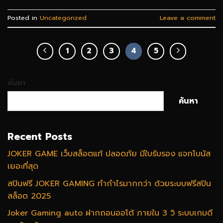
Posted in
Uncategorized
Leave a comment
1
2
3
4
5
ค้นหา
ค้นหา
Recent Posts
JOKER GAME เว็บสล็อตแท้ ปลอดภัย มีใบรับรอง แจกโบนัส
เยอะที่สุด
สปินฟรี JOKER GAMING ทำกำไรมากกว่า ด้วยระบบฟรีสปิน
สล็อต 2025
Joker Gaming auto ฝากถอนออโต้ ภายใน 3 วิ ระบบเกมดี