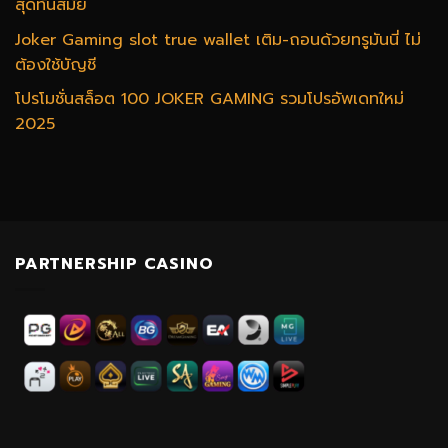
สุดทันสมัย
Joker Gaming slot true wallet เติม-ถอนด้วยทรูมันนี่ ไม่
ต้องใช้บัญชี
โปรโมชั่นสล็อต 100 JOKER GAMING รวมโปรอัพเดทใหม่
2025
PARTNERSHIP CASINO