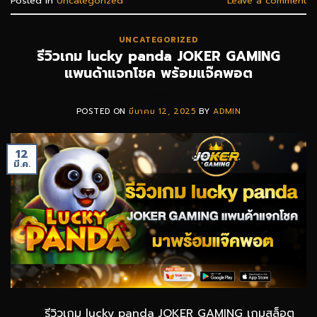
Posted in
Uncategorized
Leave a comment
UNCATEGORIZED
รีวิวเกม lucky panda JOKER GAMING
แพนด้าแจกโชค พร้อมแจ๊คพอต
POSTED ON
มีนาคม 12, 2025
BY
ADMIN
12
มี.ค.
รีวิวเกม lucky panda JOKER GAMING เกมสล็อต