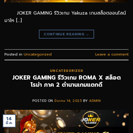
JOKER GAMING รีวิวเกม Yakuza เกมสล็อตออนไลน์
มาให […]
CONTINUE READING
→
Posted in
Uncategorized
Leave a comment
UNCATEGORIZED
JOKER GAMING รีวิวเกม ROMA X สล็อต
โรม่า ภาค 2 ตำนานเกมแตกดี
POSTED ON
มีนาคม 14, 2025
BY
ADMIN
14
มี.ค.