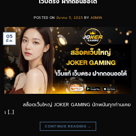
เว็บตรง ฝากถอนออโต้
POSTED ON
มีนาคม 5, 2025
BY
ADMIN
05
มี.ค.
สล็อตเว็บใหญ่ JOKER GAMING นักพนันทุกท่านเคย
เ […]
CONTINUE READING
→