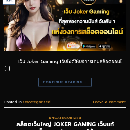
มี.ค.
เว็บ Joker Gaming เว็บไซต์ให้บริการเกมสล็อตออนไ
[…]
CONTINUE READING
→
Posted in
Uncategorized
Leave a comment
UNCATEGORIZED
สล็อตเว็บใหญ่ JOKER GAMING เว็บแท้