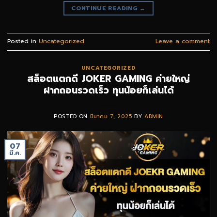
CONTINUE READING
→
Posted in
Uncategorized
Leave a comment
UNCATEGORIZED
สล็อตแตกดี JOKER GAMING ค่ายใหญ่
ฝากถอนรวดเร็ว ทุนน้อยก็เล่นได้
POSTED ON
มีนาคม 7, 2025
BY
ADMIN
07
มี.ค.