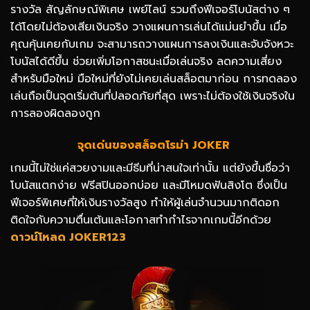
รางวัล สัญลักษณ์พิเศษ เพย์ไลน์ รวมถึงฟีเจอร์โบนัสต่าง ๆ
ได้โดยไม่ต้องเสียเงินจริง วางแผนการเล่นได้แม่นยำขึ้น เมื่อ
คุณคุ้นเคยกับเกม จะสามารถวางแผนการลงเงินและจับจังหวะ
โบนัสได้ดีขึ้น ช่วยเพิ่มโอกาสชนะเมื่อเล่นจริง ลดความเสี่ยง
สำหรับมือใหม่ มือใหม่ที่ยังไม่เคยเล่นสล็อตมาก่อน การทดลอง
เล่นถือเป็นจุดเริ่มต้นที่ปลอดภัยที่สุด เพราะไม่ต้องใช้เงินจริงใน
การลองผิดลองถูก
จุดเด่นของสล็อตโรม่า JOKER
เกมนี้ไม่ใช่แค่สวยงามและมีธีมที่น่าสนใจเท่านั้น แต่ยังขึ้นชื่อว่า
โบนัสแตกง่าย ฟรีสปินออกบ่อย และมีโหมดฟันสิงโต ซึ่งเป็น
ฟีเจอร์พิเศษที่ให้เงินรางวัลสูง ทำให้ผู้เล่นจำนวนมากติดอก
ติดใจกับความตื่นเต้นและโอกาสทำกำไรจากเกมนี้อีกด้วย
ดาวน์โหลด JOKER123